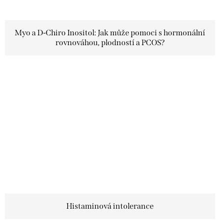
Myo a D-Chiro Inositol: Jak může pomoci s hormonální
rovnováhou, plodností a PCOS?
Histaminová intolerance