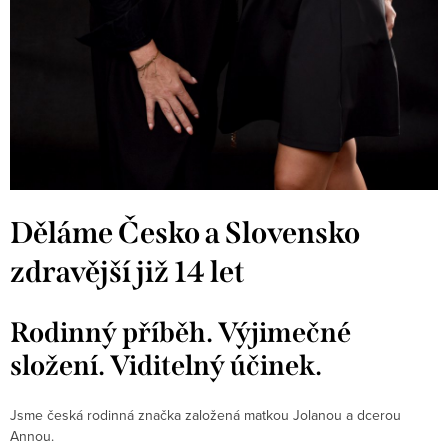
Děláme Česko a Slovensko
zdravější již 14 let
Rodinný příběh. Výjimečné
složení. Viditelný účinek.
Jsme česká rodinná značka založená matkou Jolanou a dcerou
Annou.