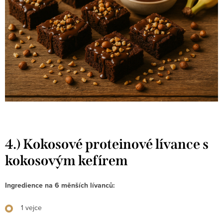
4.) Kokosové proteinové lívance s
kokosovým kefírem
Ingredience na 6 měnších lívanců:
1 vejce