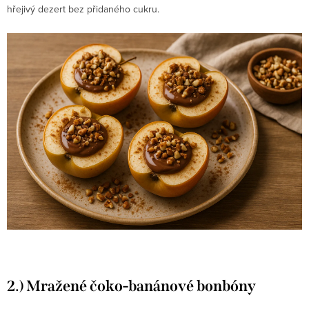
hřejivý dezert bez přidaného cukru.
2.) Mražené čoko-banánové bonbóny