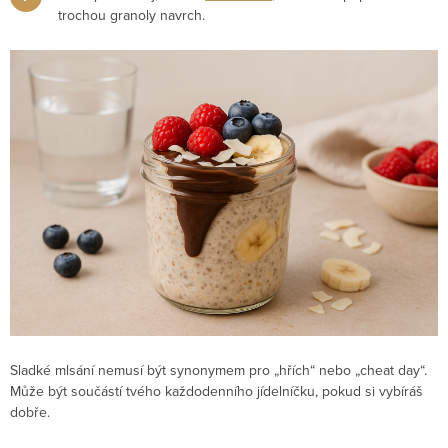
trochou granoly navrch.
Sladké mlsání nemusí být synonymem pro „hřích“ nebo „cheat day“.
Může být součástí tvého každodenního jídelníčku, pokud si vybíráš
dobře.