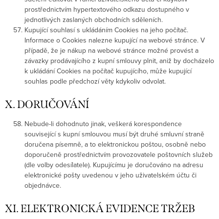
prostřednictvím hypertextového odkazu dostupného v
jednotlivých zaslaných obchodních sděleních.
Kupující souhlasí s ukládáním Cookies na jeho počítač.
Informace o Cookies nalezne kupující na webové stránce. V
případě, že je nákup na webové stránce možné provést a
závazky prodávajícího z kupní smlouvy plnit, aniž by docházelo
k ukládání Cookies na počítač kupujícího, může kupující
souhlas podle předchozí věty kdykoliv odvolat.
X. DORUČOVÁNÍ
Nebude-li dohodnuto jinak, veškerá korespondence
související s kupní smlouvou musí být druhé smluvní straně
doručena písemně, a to elektronickou poštou, osobně nebo
doporučeně prostřednictvím provozovatele poštovních služeb
(dle volby odesílatele). Kupujícímu je doručováno na adresu
elektronické pošty uvedenou v jeho uživatelském účtu či
objednávce.
XI. ELEKTRONICKÁ EVIDENCE TRŽEB