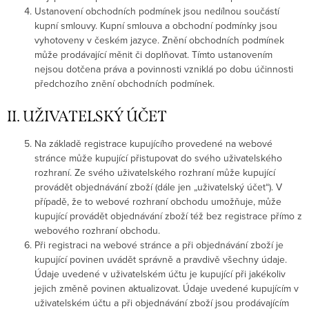
Ustanovení obchodních podmínek jsou nedílnou součástí
kupní smlouvy. Kupní smlouva a obchodní podmínky jsou
vyhotoveny v českém jazyce. Znění obchodních podmínek
může prodávající měnit či doplňovat. Tímto ustanovením
nejsou dotčena práva a povinnosti vzniklá po dobu účinnosti
předchozího znění obchodních podmínek.
II. UŽIVATELSKÝ ÚČET
Na základě registrace kupujícího provedené na webové
stránce může kupující přistupovat do svého uživatelského
rozhraní. Ze svého uživatelského rozhraní může kupující
provádět objednávání zboží (dále jen „uživatelský účet“). V
případě, že to webové rozhraní obchodu umožňuje, může
kupující provádět objednávání zboží též bez registrace přímo z
webového rozhraní obchodu.
Při registraci na webové stránce a při objednávání zboží je
kupující povinen uvádět správně a pravdivě všechny údaje.
Údaje uvedené v uživatelském účtu je kupující při jakékoliv
jejich změně povinen aktualizovat. Údaje uvedené kupujícím v
uživatelském účtu a při objednávání zboží jsou prodávajícím