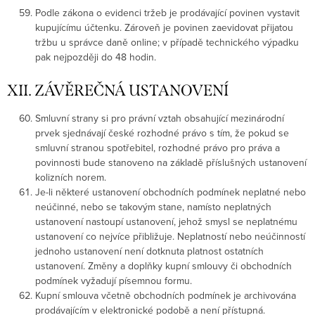
Podle zákona o evidenci tržeb je prodávající povinen vystavit
kupujícímu účtenku. Zároveň je povinen zaevidovat přijatou
tržbu u správce daně online; v případě technického výpadku
pak nejpozději do 48 hodin.
XII. ZÁVĚREČNÁ USTANOVENÍ
Smluvní strany si pro právní vztah obsahující mezinárodní
prvek sjednávají české rozhodné právo s tím, že pokud se
smluvní stranou spotřebitel, rozhodné právo pro práva a
povinnosti bude stanoveno na základě příslušných ustanovení
kolizních norem.
Je-li některé ustanovení obchodních podmínek neplatné nebo
neúčinné, nebo se takovým stane, namísto neplatných
ustanovení nastoupí ustanovení, jehož smysl se neplatnému
ustanovení co nejvíce přibližuje. Neplatností nebo neúčinností
jednoho ustanovení není dotknuta platnost ostatních
ustanovení. Změny a doplňky kupní smlouvy či obchodních
podmínek vyžadují písemnou formu.
Kupní smlouva včetně obchodních podmínek je archivována
prodávajícím v elektronické podobě a není přístupná.