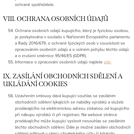
ochraně spotřebitele.
VIII. OCHRANA OSOBNÍCH ÚDAJŮ
Ochrana osobních údajů kupujícího, který je fyzickou osobou,
je poskytována v souladu s Nařízením Evropského parlamentu
a Rady 2016/679, o ochraně fyzických osob v souvislosti se
zpracováním osobních údajů a o volném pohybu těchto údajů
a o zrušení směrnice 95/46/ES (GDPR).
Informace o zpracování osobních údajů najdete
zde
.
IX. ZASÍLÁNÍ OBCHODNÍCH SDĚLENÍ A
UKLÁDÁNÍ COOKIES
Uzavřením smlouvy dává kupující souhlas se zasíláním
obchodních sdělení týkajících se nabídky výrobků a služeb
prodávajícího na elektronickou adresu získanou od kupujícího
při nákupu výrobků či při registraci. Na webové stránce
prodávajícího může kupující vyslovit nesouhlas se zasíláním
těchto obchodních sdělení. Dále je možné zasílání obchodních
sdělení editovat v rámci uživatelského účtu či kdykoliv