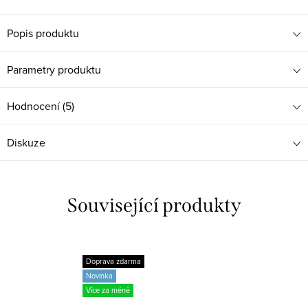
Popis produktu
Parametry produktu
Hodnocení (5)
Diskuze
Související produkty
Doprava zdarma
Novinka
Více za méně