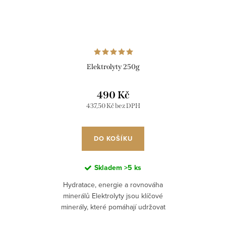
Elektrolyty 250g
490 Kč
437,50 Kč bez DPH
DO KOŠÍKU
Skladem
>5 ks
Hydratace, energie a rovnováha
minerálů Elektrolyty jsou klíčové
minerály, které pomáhají udržovat
správnou hydrataci, rovnováhu