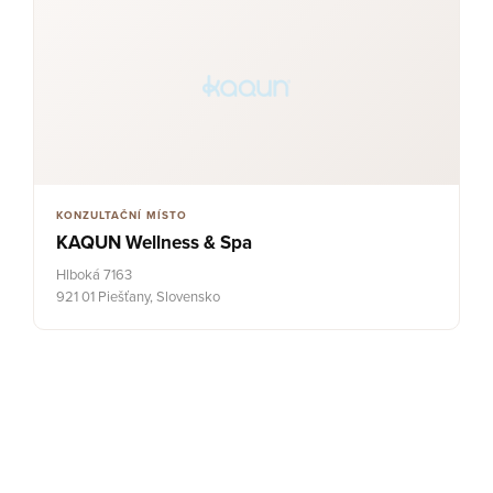
KONZULTAČNÍ MÍSTO
KAQUN Wellness & Spa
Hlboká 7163
921 01 Piešťany, Slovensko