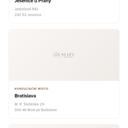
Jesenice u Prahy
Jabloňová 1142
242 52 Jesenice
KONZULTAČNÍ MÍSTO
Bratislava
M. R. Štefánika 29
900 46 Most pri Bratislave