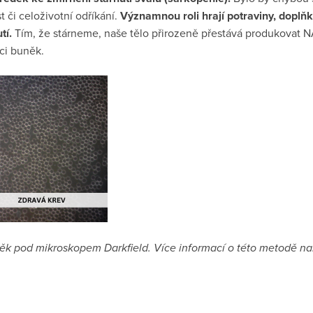
t či celoživotní odříkání.
Významnou roli hrají potraviny, doplňk
tí.
Tím, že stárneme, naše tělo přirozeně přestává produkovat N
ci buněk.
k pod mikroskopem Darkfield. Více informací o této metodě na