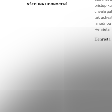
VŠECHNA HODNOCENÍ
prístup ku
chvála pat
tak úchva
lahodnou 
Henrieta
Henrieta