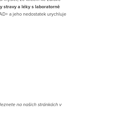
y stravy a léky s laboratorně
AD+ a jeho nedostatek urychluje
leznete na našich stránkách v