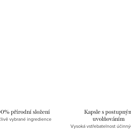
00% přírodní složení
Kapsle s postupný
uvolňováním
livě vybrané ingredience
Vysoká vstřebatelnost účinný