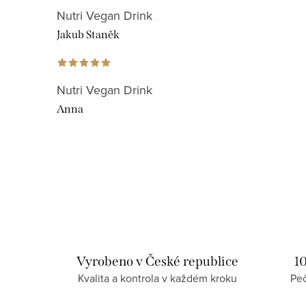
Nutri Vegan Drink
Jakub Staněk
Nutri Vegan Drink
Anna
Vyrobeno v České republice
1
Kvalita a kontrola v každém kroku
Peč