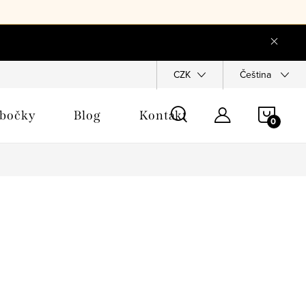
objednávka
CZK
Čeština
NÁKU
obočky
Blog
Kontakt
KOŠÍ