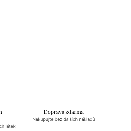
m
Doprava zdarma
Nakupujte bez dalších nákladů
ch látek