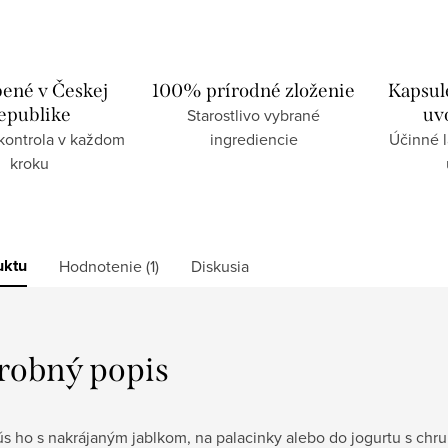
ené v Českej
100% prírodné zloženie
Kapsul
epublike
uv
Starostlivo vybrané
 kontrola v každom
ingrediencie
Účinné 
kroku
uktu
Hodnotenie (1)
Diskusia
robný popis
s ho s nakrájaným jablkom, na palacinky alebo do jogurtu s ch