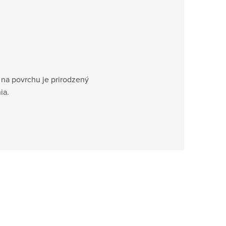
 na povrchu je prirodzený
ia.