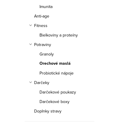
Imunita
Anti-age
Fitness
Bielkoviny a proteíny
Potraviny
Granoly
Orechové maslá
Probiotické nápoje
Darčeky
Darčekové poukazy
Darčekové boxy
Doplnky stravy