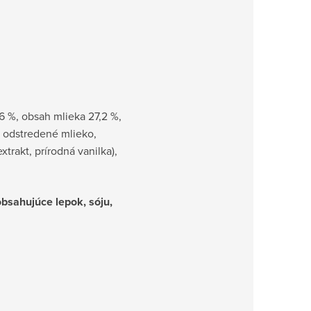
 %, obsah mlieka 27,2 %,
 odstredené mlieko,
xtrakt, prírodná vanilka),
obsahujúce lepok, sóju,