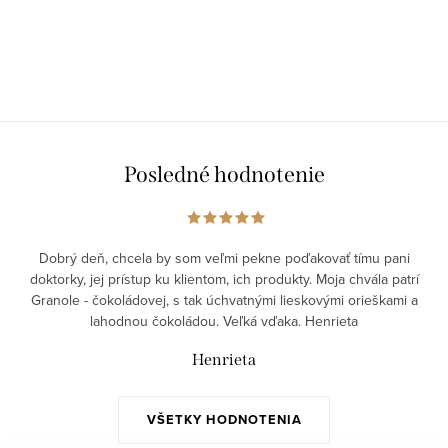
Posledné hodnotenie
Dobrý deň, chcela by som veľmi pekne poďakovať tímu pani
doktorky, jej prístup ku klientom, ich produkty. Moja chvála patrí
Granole - čokoládovej, s tak úchvatnými lieskovými orieškami a
lahodnou čokoládou. Veľká vďaka. Henrieta
Henrieta
VŠETKY HODNOTENIA