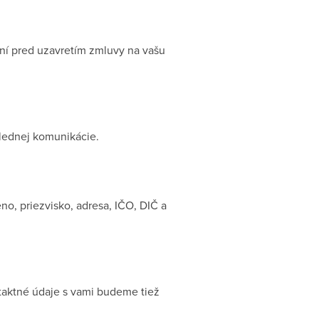
ení pred uzavretím zmluvy na vašu
lednej komunikácie.
no, priezvisko, adresa, IČO, DIČ a
taktné údaje s vami budeme tiež