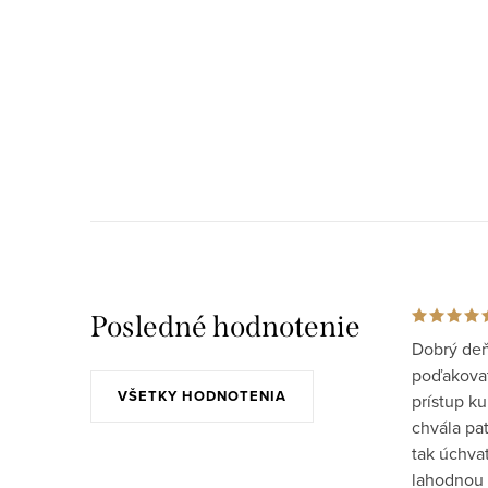
Posledné hodnotenie
Dobrý deň
poďakovať 
VŠETKY HODNOTENIA
prístup ku
chvála pat
tak úchva
lahodnou 