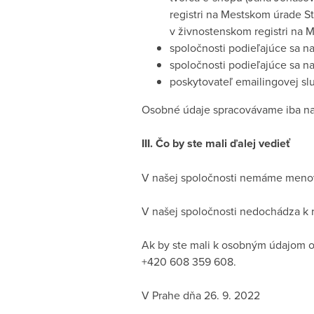
registri na Mestskom úrade St
v živnostenskom registri na 
spoločnosti podieľajúce sa na e
spoločnosti podieľajúce sa na
poskytovateľ emailingovej sl
Osobné údaje spracovávame iba na
III. Čo by ste mali ďalej vedieť
V našej spoločnosti nemáme meno
V našej spoločnosti nedochádza k 
Ak by ste mali k osobným údajom o
+420 608 359 608.
V Prahe dňa 26. 9. 2022