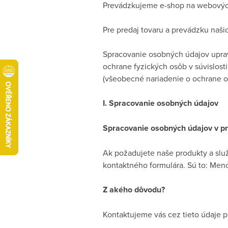
Prevádzkujeme e-shop na webovýc
Pre predaj tovaru a prevádzku naš
Spracovanie osobných údajov uprav
ochrane fyzických osôb v súvislos
(všeobecné nariadenie o ochrane o
I. Spracovanie osobných údajov
Spracovanie osobných údajov v pr
Ak požadujete naše produkty a slu
kontaktného formulára. Sú to: Meno
Z akého dôvodu?
Kontaktujeme vás cez tieto údaje 