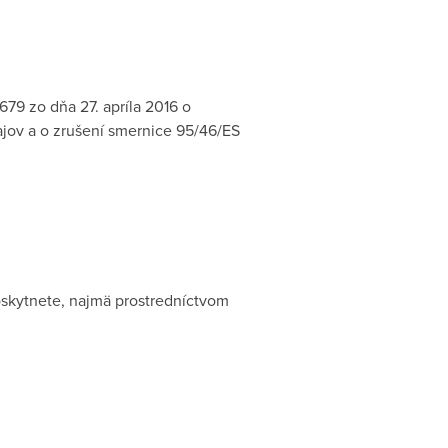
79 zo dňa 27. apríla 2016 o
jov a o zrušení smernice 95/46/ES
oskytnete, najmä prostredníctvom