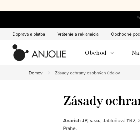
Prejsť
na
obsah
Doprava a platba
Vrátenie a reklamácia
Obchodné pod
Obchod
Na
Domov
Zásady ochrany osobných údajov
Zásady ochra
Anarich JP, s.r.o.
, Jabloňová 1142,
Prahe.