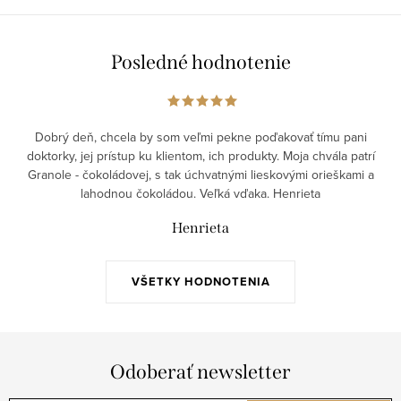
Posledné hodnotenie
Dobrý deň, chcela by som veľmi pekne poďakovať tímu pani
doktorky, jej prístup ku klientom, ich produkty. Moja chvála patrí
Granole - čokoládovej, s tak úchvatnými lieskovými orieškami a
lahodnou čokoládou. Veľká vďaka. Henrieta
Henrieta
VŠETKY HODNOTENIA
Odoberať newsletter