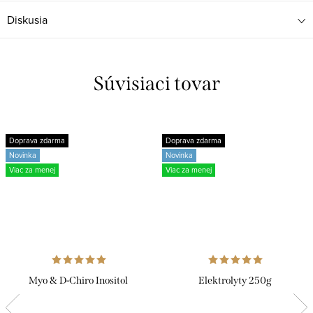
Diskusia
Súvisiaci tovar
Doprava zdarma
Doprava zdarma
Novinka
Novinka
Viac za menej
Viac za menej
Myo & D-Chiro Inositol
Elektrolyty 250g