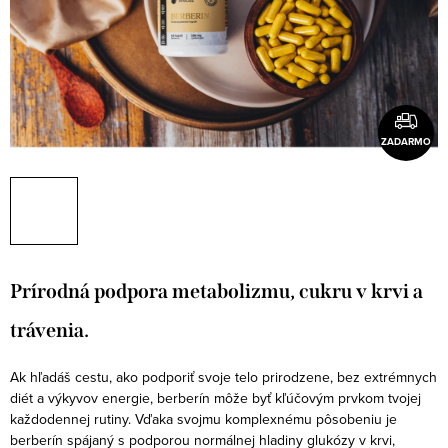
ZADARMO
Prírodná podpora metabolizmu, cukru v krvi a
trávenia.
Ak hľadáš cestu, ako podporiť svoje telo prirodzene, bez extrémnych
diét a výkyvov energie, berberín môže byť kľúčovým prvkom tvojej
každodennej rutiny. Vďaka svojmu komplexnému pôsobeniu je
berberín spájaný s podporou normálnej hladiny glukózy v krvi,