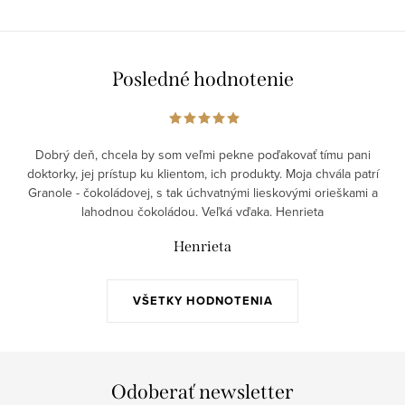
Posledné hodnotenie
Dobrý deň, chcela by som veľmi pekne poďakovať tímu pani
doktorky, jej prístup ku klientom, ich produkty. Moja chvála patrí
Granole - čokoládovej, s tak úchvatnými lieskovými orieškami a
lahodnou čokoládou. Veľká vďaka. Henrieta
Henrieta
VŠETKY HODNOTENIA
Odoberať newsletter